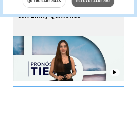
QUIERO SABER MÁS
ESTOY DE ACUERDO
Costa Rica 06 de agosto 2026,
con Emily Quiñones