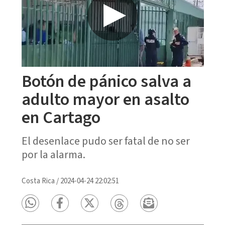
Botón de pánico salva a
adulto mayor en asalto
en Cartago
El desenlace pudo ser fatal de no ser
por la alarma.
Costa Rica
/
2024-04-24 22:02:51