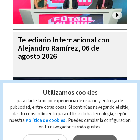
Telediario Internacional con
Alejandro Ramírez, 06 de
agosto 2026
Utilizamos cookies
para darte la mejor experiencia de usuario y entrega de
publicidad, entre otras cosas. Si continúas navegando el sitio,
das tu consentimiento para utilizar dicha tecnología, según
nuestra
Política de cookies
. Puedes cambiar la configuración
en tu navegador cuando gustes.
Pronóstico del tiempo para