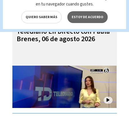
en tu navegador cuando gustes.
QUIERO SABER MÁS
ESTOY DE ACUERDO
Telediario En Directo con Paula
Brenes, 06 de agosto 2026