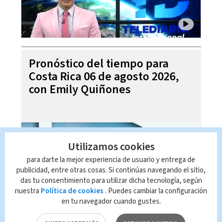
Pronóstico del tiempo para
Costa Rica 06 de agosto 2026,
con Emily Quiñones
Utilizamos cookies
para darte la mejor experiencia de usuario y entrega de
publicidad, entre otras cosas. Si continúas navegando el sitio,
das tu consentimiento para utilizar dicha tecnología, según
nuestra
Política de cookies
. Puedes cambiar la configuración
en tu navegador cuando gustes.
Noticias Telediario Estelar, 05