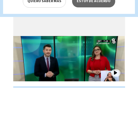
QUIERO SABER MÁS
ESTOY DE ACUERDO
de agosto 2026