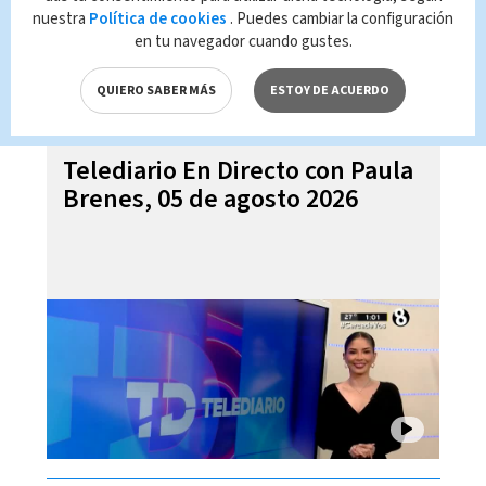
nuestra
Política de cookies
. Puedes cambiar la configuración
en tu navegador cuando gustes.
QUIERO SABER MÁS
ESTOY DE ACUERDO
Telediario En Directo con Paula
Brenes, 05 de agosto 2026