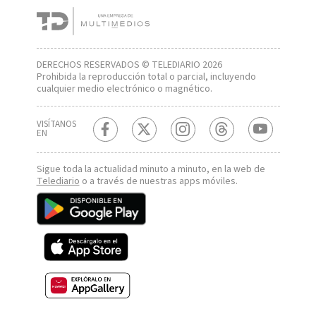
DERECHOS RESERVADOS © TELEDIARIO 2026
Prohibida la reproducción total o parcial, incluyendo
cualquier medio electrónico o magnético.
VISÍTANOS
EN
Sigue toda la actualidad minuto a minuto, en la web de
Telediario
o a través de nuestras apps móviles.