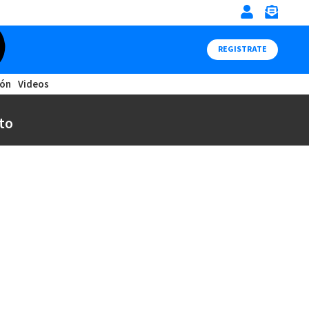
REGISTRATE
ión
Videos
to