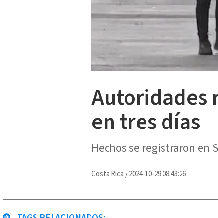
Autoridades 
en tres días
Hechos se registraron en 
Costa Rica
/
2024-10-29 08:43:26
TAGS RELACIONADOS: