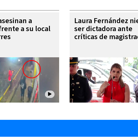
 asesinan a
Laura Fernández ni
rente a su local
ser dictadora ante
rres
críticas de magistr