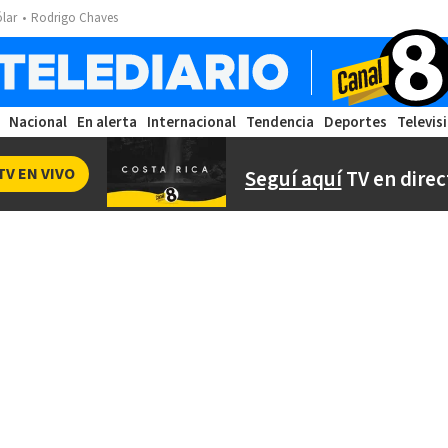
ólar
Rodrigo Chaves
Nacional
En alerta
Internacional
Tendencia
Deportes
Televis
TV EN VIVO
Seguí aquí
TV en direc