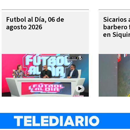
Futbol al Día, 06 de
Sicarios
agosto 2026
barbero f
en Siqui