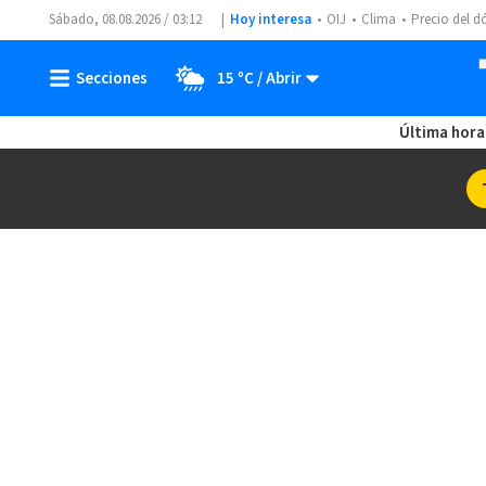
Sábado, 08.08.2026 / 03:12
Hoy interesa
OIJ
Clima
Precio del d
15 ºC
Última hora