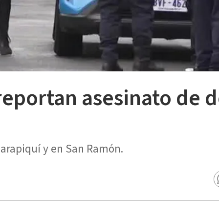
reportan asesinato de 
Sarapiquí y en San Ramón.