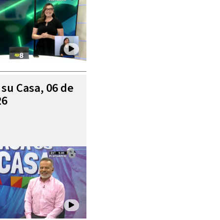
 su Casa, 06 de
26