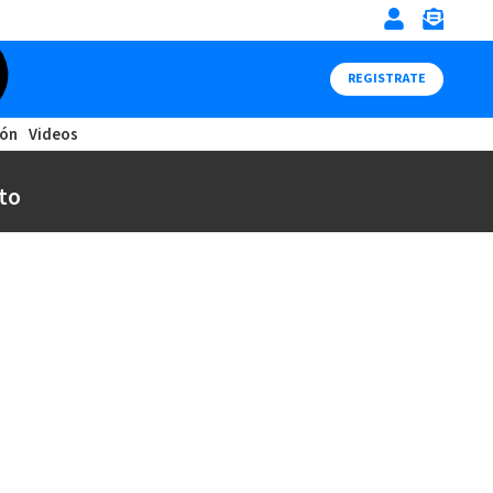
REGISTRATE
ión
Videos
to