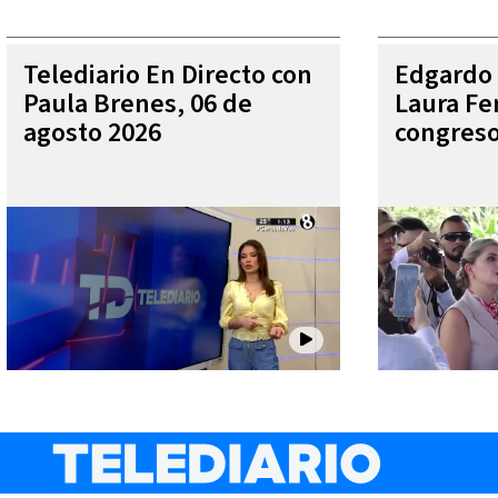
Telediario En Directo con
Edgardo 
Paula Brenes, 06 de
Laura Fe
agosto 2026
congres