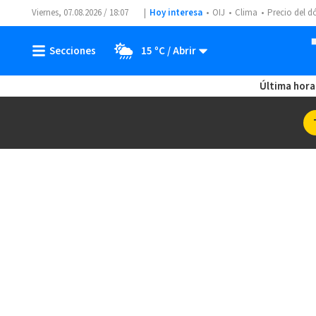
Viernes, 07.08.2026 / 18:07
Hoy interesa
OIJ
Clima
Precio del d
15 ºC
Última hora