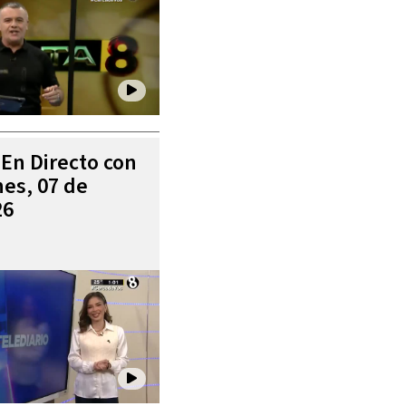
 En Directo con
es, 07 de
26