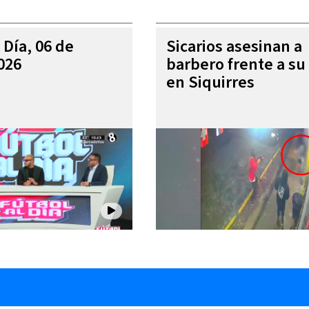
 Día, 06 de
Sicarios asesinan a
026
barbero frente a su 
en Siquirres