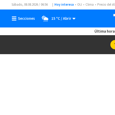
Sábado, 08.08.2026 / 06:56
Hoy interesa
OIJ
Clima
Precio del d
15 ºC
Última hora