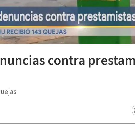
uncias contra prestam
quejas