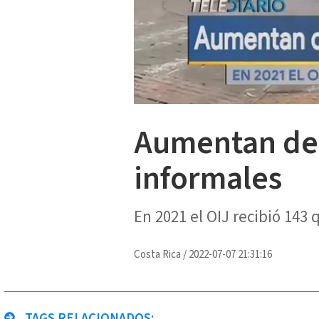
Aumentan den
informales
En 2021 el OIJ recibió 143 
Costa Rica
/
2022-07-07 21:31:16
TAGS RELACIONADOS: