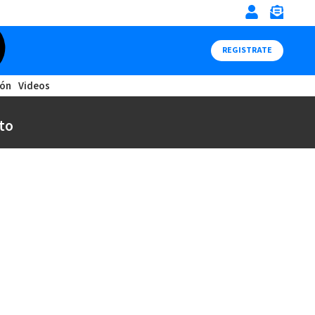
REGISTRATE
ión
Videos
to