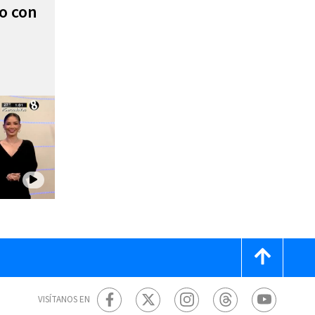
to con
VISÍTANOS EN