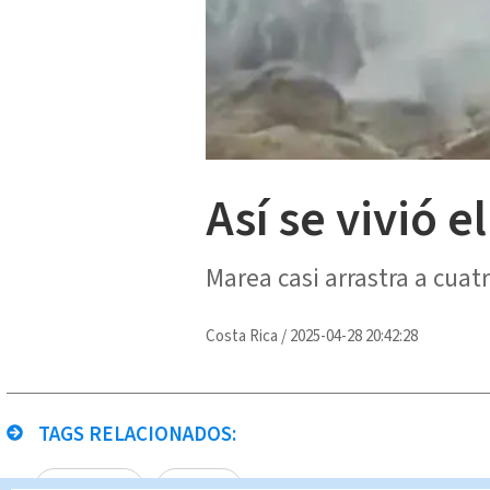
Así se vivió 
Marea casi arrastra a cuat
Costa Rica
/
2025-04-28 20:42:28
TAGS RELACIONADOS:
Puntarenas
Alerta 8