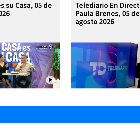
es su Casa, 05 de
Telediario En Direc
026
Paula Brenes, 05 de
agosto 2026