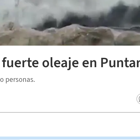
el fuerte oleaje en Punt
ro personas.