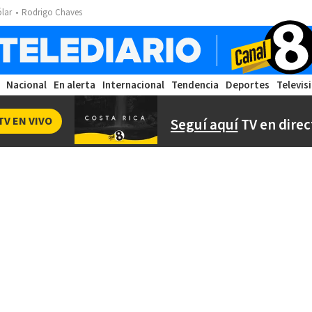
ólar
Rodrigo Chaves
Nacional
En alerta
Internacional
Tendencia
Deportes
Televis
TV EN VIVO
Seguí aquí
TV en direc