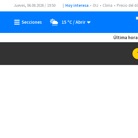
Jueves, 06.08.2026 / 19:50
Hoy interesa
OIJ
Clima
Precio del d
15 ºC
Última hora