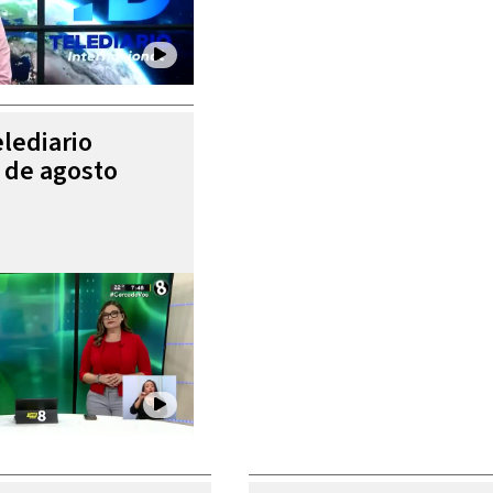
elediario
5 de agosto