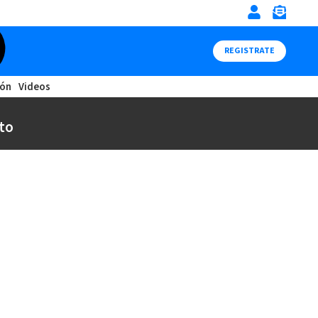
REGISTRATE
ión
Videos
to