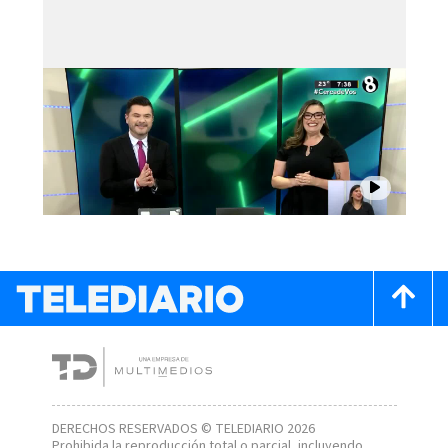
DERECHOS RESERVADOS © TELEDIARIO 2026
Prohibida la reproducción total o parcial, incluyendo