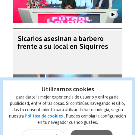
Sicarios asesinan a barbero
frente a su local en Siquirres
Utilizamos cookies
para darte la mejor experiencia de usuario y entrega de
publicidad, entre otras cosas. Si continúas navegando el sitio,
das tu consentimiento para utilizar dicha tecnología, según
nuestra
Política de cookies
. Puedes cambiar la configuración
en tu navegador cuando gustes.
Laura Fernández niega ser