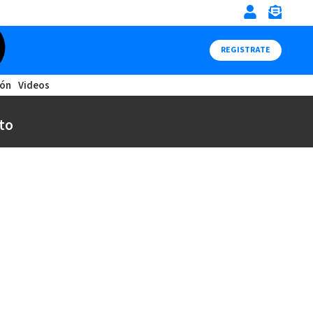
REGISTRATE
ión
Videos
to