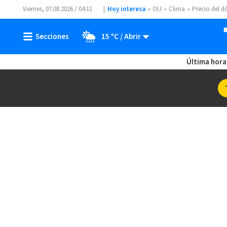
Viernes, 07.08.2026 / 04:11
Hoy interesa
OIJ
Clima
Precio del d
15 ºC
Última hora