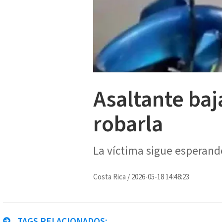
Asaltante ba
robarla
La víctima sigue esperando
Costa Rica
/
2026-05-18 14:48:23
TAGS RELACIONADOS: