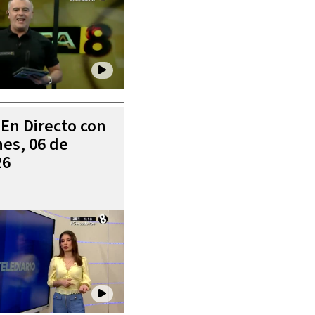
 En Directo con
es, 06 de
26