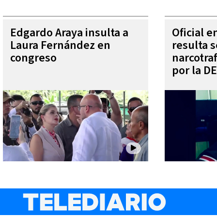
Edgardo Araya insulta a
Oficial 
Laura Fernández en
resulta s
congreso
narcotra
por la D