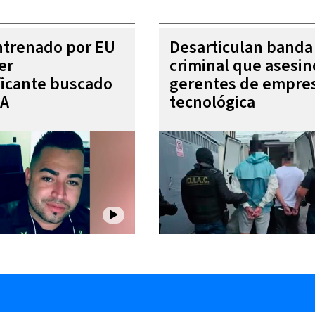
entrenado por EU
Desarticulan banda
er
criminal que asesin
ficante buscado
gerentes de empre
EA
tecnológica