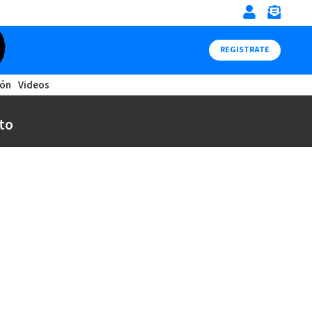
REGISTRATE
ión
Videos
to