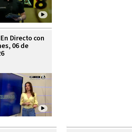
 En Directo con
es, 06 de
26