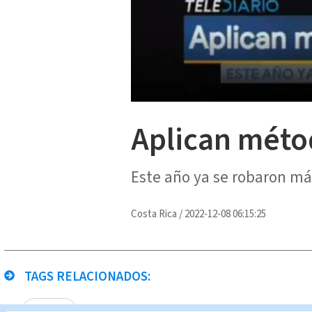
Aplican méto
Este año ya se robaron má
Costa Rica
/
2022-12-08 06:15:25
TAGS RELACIONADOS:
robo