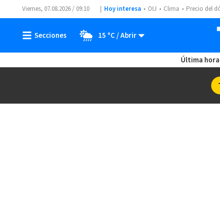
Viernes, 07.08.2026 / 09:10
Hoy interesa
OIJ
Clima
Precio del d
15 ºC
Última hora