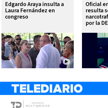
Edgardo Araya insulta a
Oficial 
Laura Fernández en
resulta s
congreso
narcotra
por la D