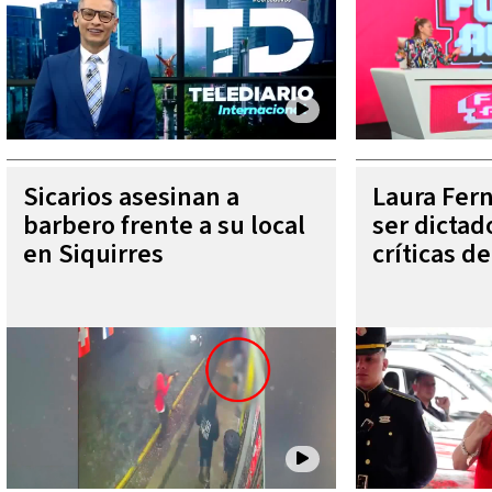
Sicarios asesinan a
Laura Fer
barbero frente a su local
ser dictad
en Siquirres
críticas d