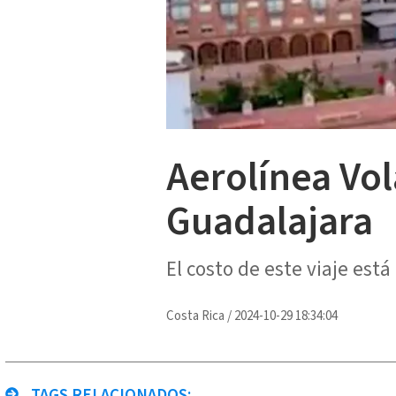
Aerolínea Vol
Guadalajara
El costo de este viaje está
Costa Rica
/
2024-10-29 18:34:04
TAGS RELACIONADOS: