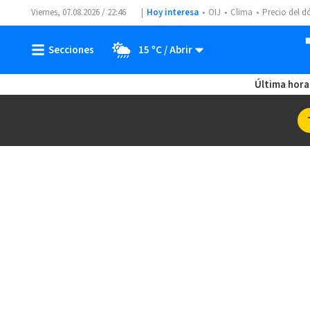
Viernes, 07.08.2026 / 22:46
Hoy interesa
OIJ
Clima
Precio del d
15 ºC
Última hora