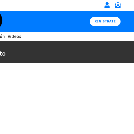
REGISTRATE
ión
Videos
to