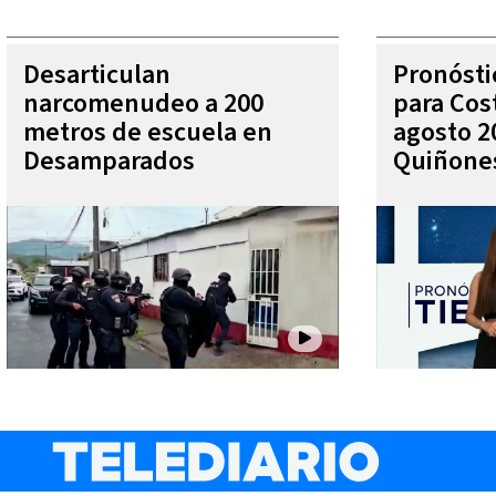
Desarticulan
Pronóst
narcomenudeo a 200
para Cos
metros de escuela en
agosto 2
Desamparados
Quiñone