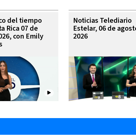
ico del tiempo
Noticias Telediario
ta Rica 07 de
Estelar, 06 de agost
026, con Emily
2026
s