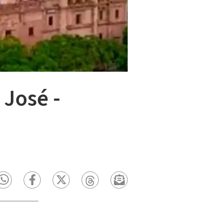
 José -