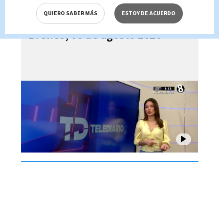
QUIERO SABER MÁS
ESTOY DE ACUERDO
Telediario En Directo con Paula
Brenes, 06 de agosto 2026