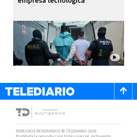
empresa tecnológica
DERECHOS RESERVADOS © TELEDIARIO 2026
Prohibida la reproducción total o parcial, incluyendo