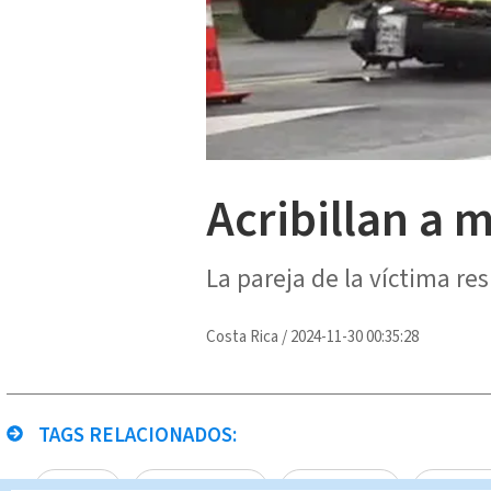
Acribillan a 
La pareja de la víctima re
Costa Rica
/
2024-11-30 00:35:28
TAGS RELACIONADOS:
Pavas
mujer fallecida
Michael Soto
Noticias 