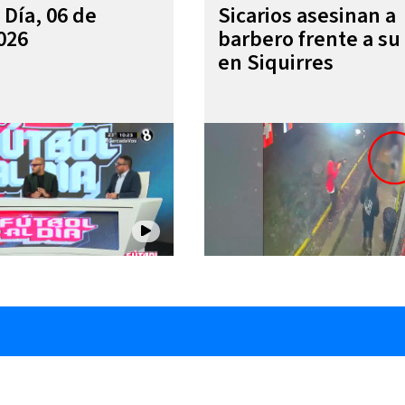
 Día, 06 de
Sicarios asesinan a
026
barbero frente a su 
en Siquirres