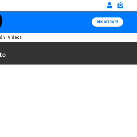
REGISTRATE
ión
Videos
to