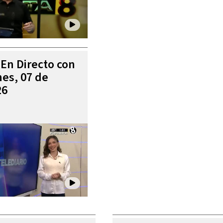
 En Directo con
es, 07 de
26