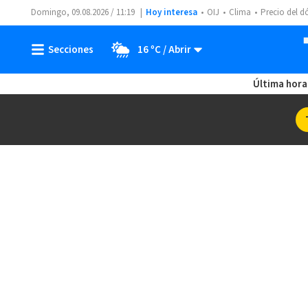
Domingo, 09.08.2026 / 11:19
Hoy interesa
OIJ
Clima
Precio del d
16 ºC
Última hora