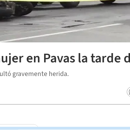
mujer en Pavas la tarde 
sultó gravemente herida.
Telediario Estelar