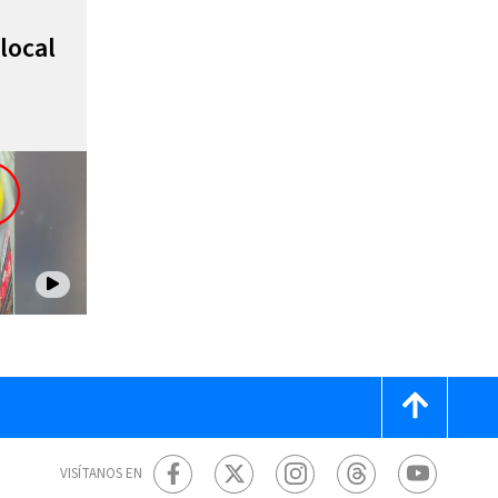
local
VISÍTANOS EN