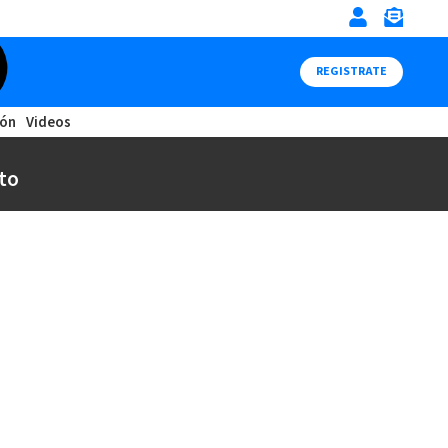
REGISTRATE
ión
Videos
to