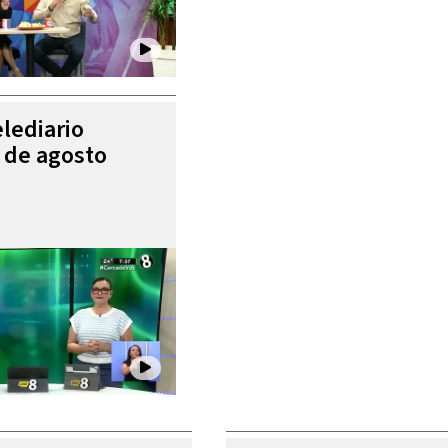
elediario
4 de agosto