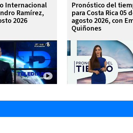
io Internacional
Pronóstico del tie
andro Ramírez,
para Costa Rica 05 
osto 2026
agosto 2026, con Em
Quiñones