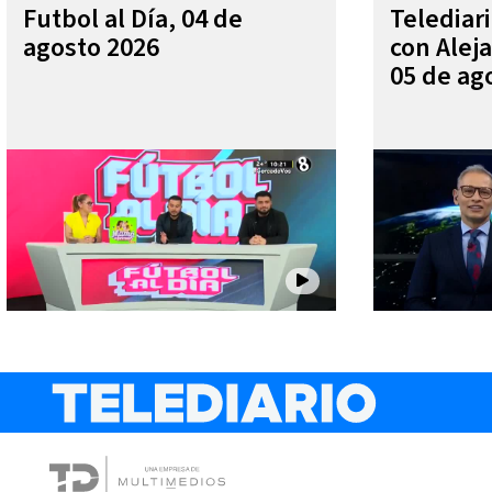
Futbol al Día, 04 de
Telediar
agosto 2026
con Alej
05 de ag