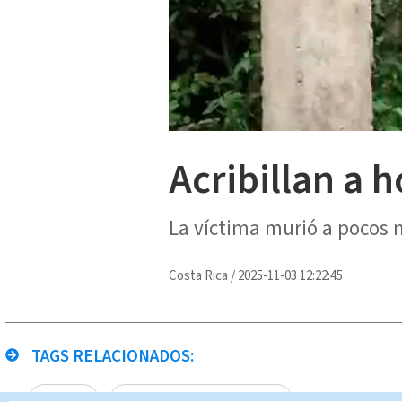
Acribillan a 
La víctima murió a pocos 
Costa Rica
/
2025-11-03 12:22:45
TAGS RELACIONADOS:
Cartago
Noticias Telediario Estelar