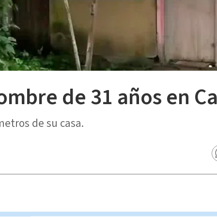
hombre de 31 años en C
metros de su casa.