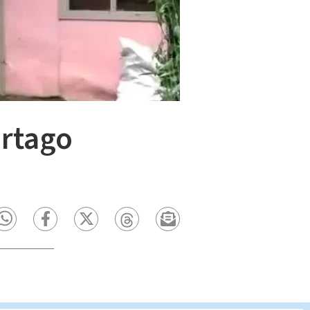
artago