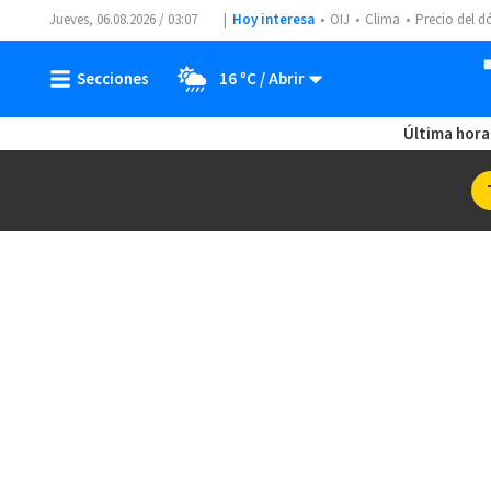
Jueves, 06.08.2026 / 03:07
Hoy interesa
OIJ
Clima
Precio del d
16 ºC
Última hora