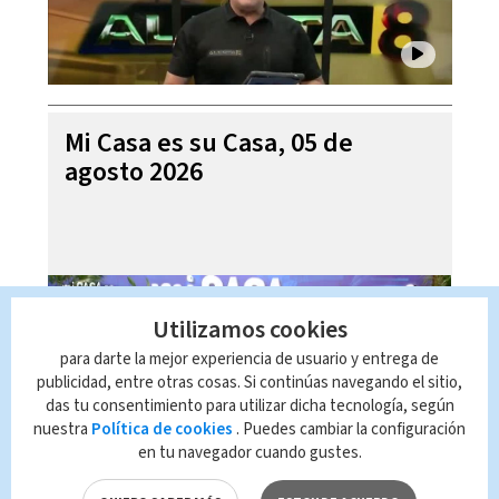
Mi Casa es su Casa, 05 de
agosto 2026
Utilizamos cookies
para darte la mejor experiencia de usuario y entrega de
publicidad, entre otras cosas. Si continúas navegando el sitio,
das tu consentimiento para utilizar dicha tecnología, según
nuestra
Política de cookies
. Puedes cambiar la configuración
en tu navegador cuando gustes.
Telediario En Directo con Paula