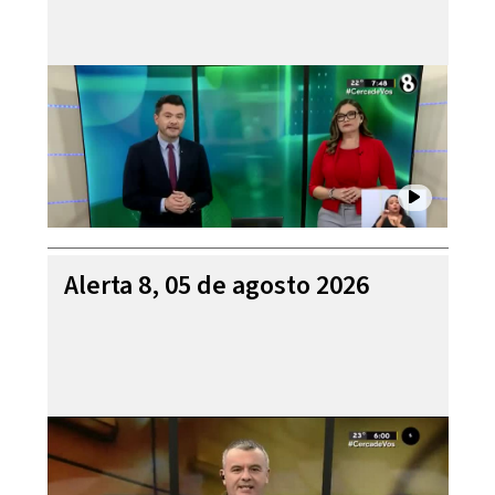
Alerta 8, 05 de agosto 2026