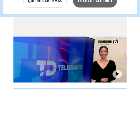
QUIERO SABER MÁS
ESTOY DE ACUERDO
Brenes, 05 de agosto 2026