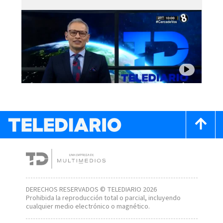
DERECHOS RESERVADOS © TELEDIARIO 2026
Prohibida la reproducción total o parcial, incluyendo
cualquier medio electrónico o magnético.