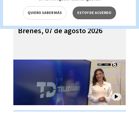
QUIERO SABER MÁS
ESTOY DE ACUERDO
Telediario En Directo con Paula
Brenes, 07 de agosto 2026