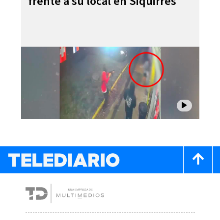
frente a su local en Siquirres