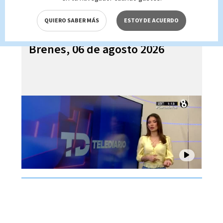
QUIERO SABER MÁS
ESTOY DE ACUERDO
Telediario En Directo con Paula
Brenes, 06 de agosto 2026