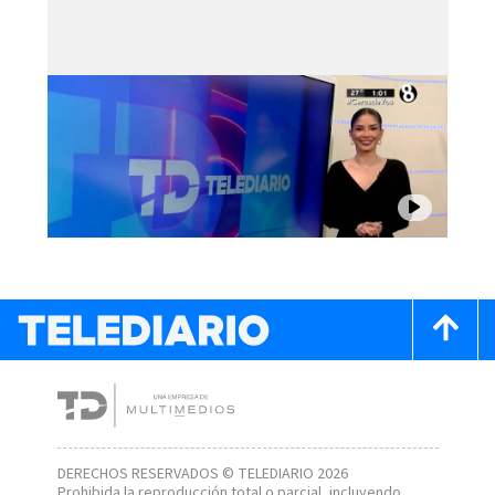
DERECHOS RESERVADOS © TELEDIARIO 2026
Prohibida la reproducción total o parcial, incluyendo