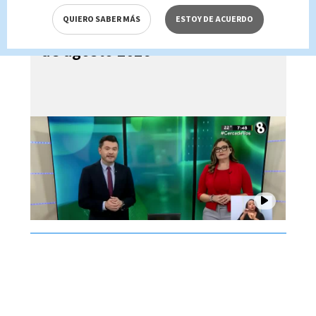
QUIERO SABER MÁS
ESTOY DE ACUERDO
Noticias Telediario Estelar, 05
de agosto 2026