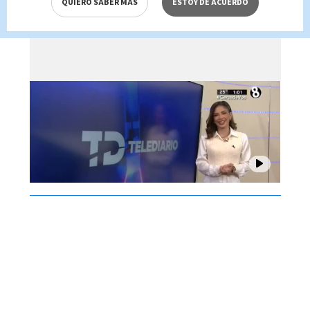
QUIERO SABER MÁS
ESTOY DE ACUERDO
Brenes, 07 de agosto 2026