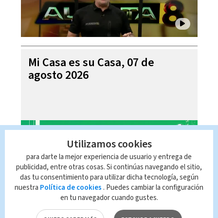
Mi Casa es su Casa, 07 de
agosto 2026
Utilizamos cookies
para darte la mejor experiencia de usuario y entrega de
publicidad, entre otras cosas. Si continúas navegando el sitio,
das tu consentimiento para utilizar dicha tecnología, según
nuestra
Política de cookies
. Puedes cambiar la configuración
en tu navegador cuando gustes.
Telediario En Directo con Paula