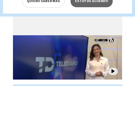
QUIERO SABER MÁS
ESTOY DE ACUERDO
Brenes, 07 de agosto 2026