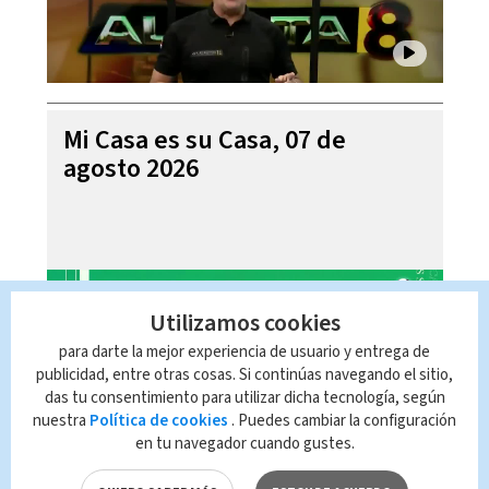
Mi Casa es su Casa, 07 de
agosto 2026
Utilizamos cookies
para darte la mejor experiencia de usuario y entrega de
publicidad, entre otras cosas. Si continúas navegando el sitio,
das tu consentimiento para utilizar dicha tecnología, según
nuestra
Política de cookies
. Puedes cambiar la configuración
en tu navegador cuando gustes.
Telediario En Directo con Paula