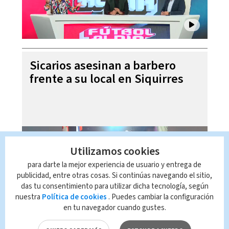
Sicarios asesinan a barbero
frente a su local en Siquirres
Utilizamos cookies
para darte la mejor experiencia de usuario y entrega de
publicidad, entre otras cosas. Si continúas navegando el sitio,
das tu consentimiento para utilizar dicha tecnología, según
nuestra
Política de cookies
. Puedes cambiar la configuración
en tu navegador cuando gustes.
Laura Fernández niega ser