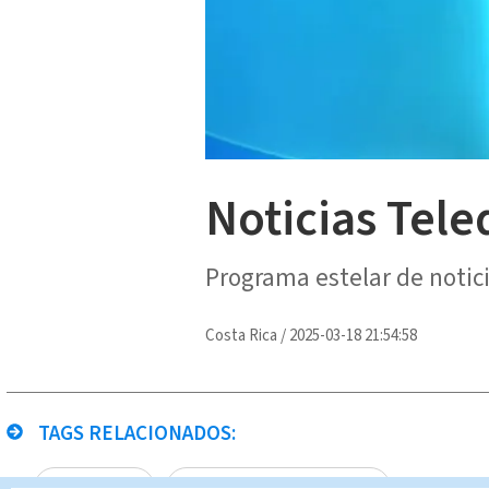
Noticias Tele
Programa estelar de notic
Costa Rica
/
2025-03-18 21:54:58
TAGS RELACIONADOS:
Michael Soto
Noticias Telediario Estelar