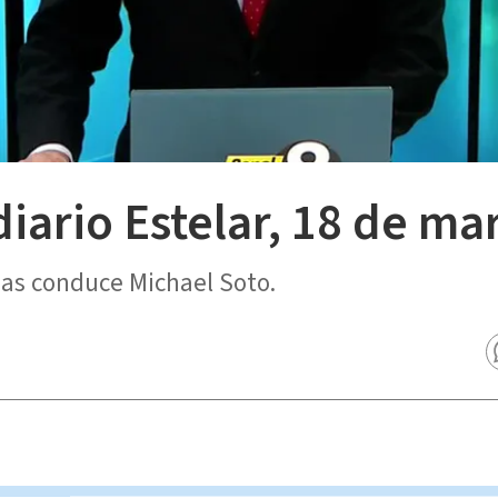
diario Estelar, 18 de ma
ias conduce Michael Soto.