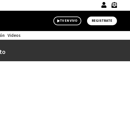
TV EN VIVO
REGISTRATE
ión
Videos
to