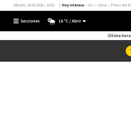
Sábado, 08.08.2026 / 16:02
Hoy interesa
OIJ
Clima
Precio del d
16 ºC
Última hora