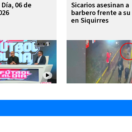
 Día, 06 de
Sicarios asesinan a
026
barbero frente a su 
en Siquirres