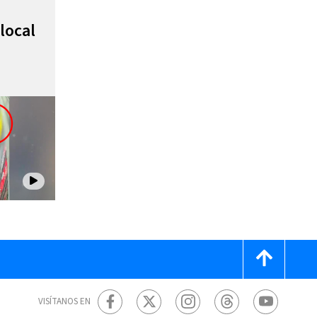
local
VISÍTANOS EN