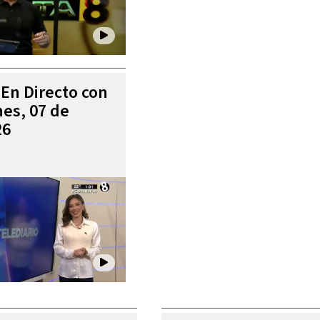
 En Directo con
es, 07 de
26