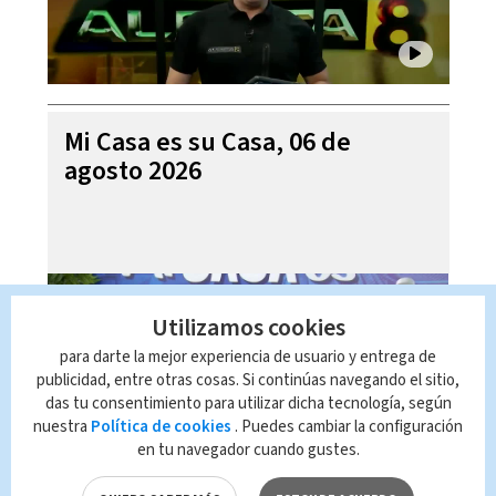
Mi Casa es su Casa, 06 de
agosto 2026
Utilizamos cookies
para darte la mejor experiencia de usuario y entrega de
publicidad, entre otras cosas. Si continúas navegando el sitio,
das tu consentimiento para utilizar dicha tecnología, según
nuestra
Política de cookies
. Puedes cambiar la configuración
en tu navegador cuando gustes.
Telediario En Directo con Paula