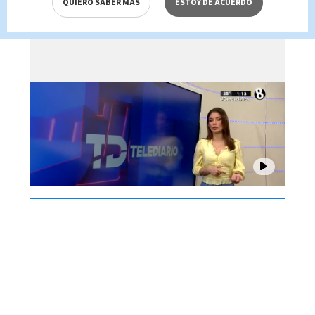
QUIERO SABER MÁS
ESTOY DE ACUERDO
Brenes, 06 de agosto 2026