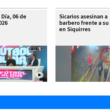
 Día, 06 de
Sicarios asesinan a
026
barbero frente a su 
en Siquirres