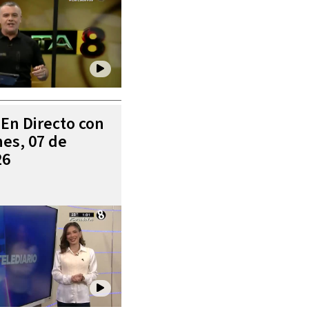
 En Directo con
es, 07 de
26