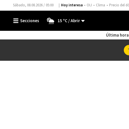
Sábado, 08.08.2026 / 05:00
Hoy interesa
OIJ
Clima
Precio del d
15 ºC
Última hora