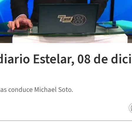
diario Estelar, 08 de di
ias conduce Michael Soto.