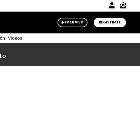
TV EN VIVO
REGISTRATE
ión
Videos
to