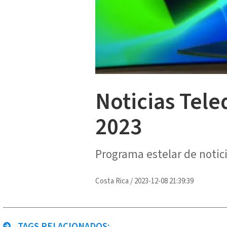
Noticias Tele
2023
Programa estelar de notic
Costa Rica
/
2023-12-08 21:39:39
TAGS RELACIONADOS: