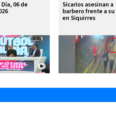
 Día, 06 de
Sicarios asesinan a
026
barbero frente a su 
en Siquirres