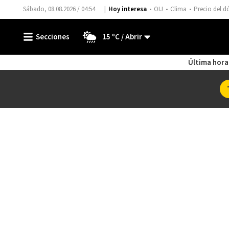
Sábado, 08.08.2026 / 04:54
Hoy interesa
OIJ
Clima
Precio del d
15 ºC
Última hora