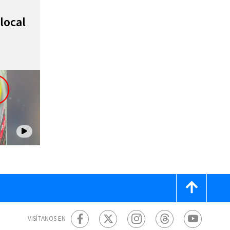
local
VISÍTANOS EN