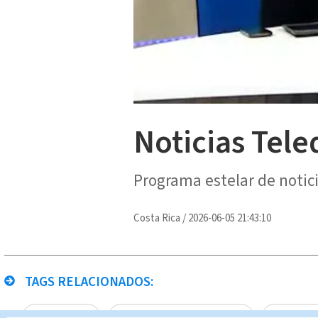
Noticias Tele
Programa estelar de notic
Costa Rica
/
2026-06-05 21:43:10
TAGS RELACIONADOS:
Michael Soto
Noticias Telediario Estelar
Natalia G