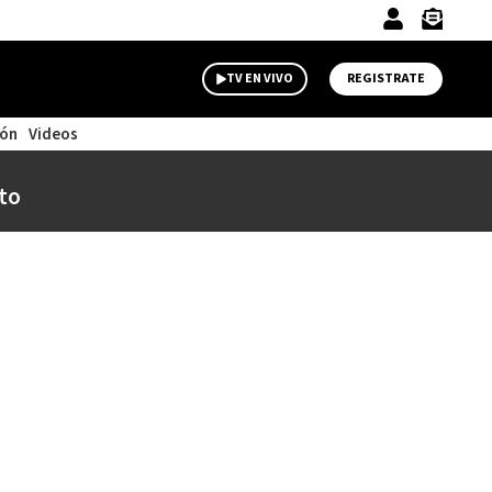
TV EN VIVO
REGISTRATE
ión
Videos
to