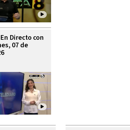
 En Directo con
es, 07 de
26