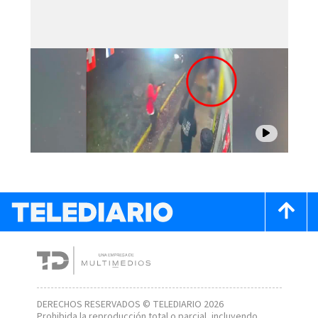
DERECHOS RESERVADOS © TELEDIARIO 2026
Prohibida la reproducción total o parcial, incluyendo