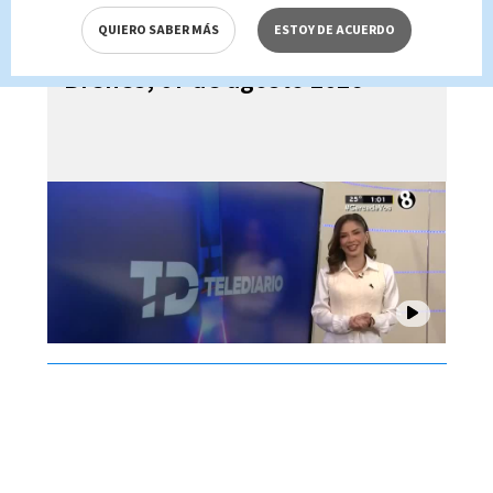
QUIERO SABER MÁS
ESTOY DE ACUERDO
Telediario En Directo con Paula
Brenes, 07 de agosto 2026