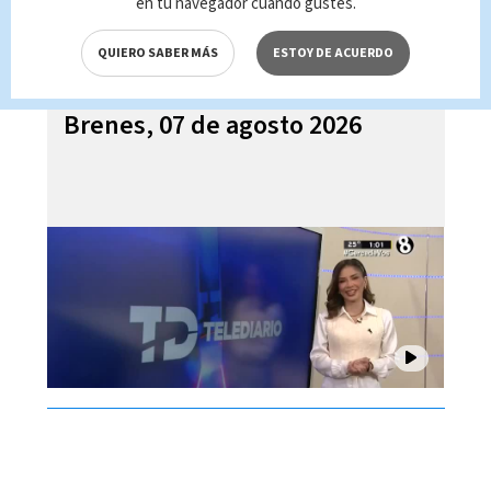
en tu navegador cuando gustes.
QUIERO SABER MÁS
ESTOY DE ACUERDO
Telediario En Directo con Paula
Brenes, 07 de agosto 2026