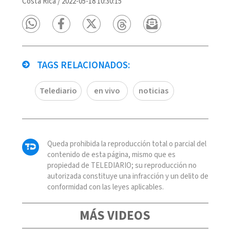
Costa Rica
/
2022-05-18 10:30:15
TAGS RELACIONADOS:
Telediario
en vivo
noticias
Queda prohibida la reproducción total o parcial del
contenido de esta página, mismo que es
propiedad de TELEDIARIO; su reproducción no
autorizada constituye una infracción y un delito de
conformidad con las leyes aplicables.
MÁS VIDEOS