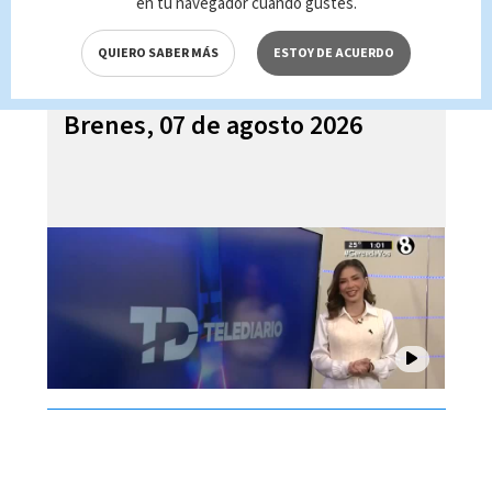
en tu navegador cuando gustes.
QUIERO SABER MÁS
ESTOY DE ACUERDO
Telediario En Directo con Paula
Brenes, 07 de agosto 2026