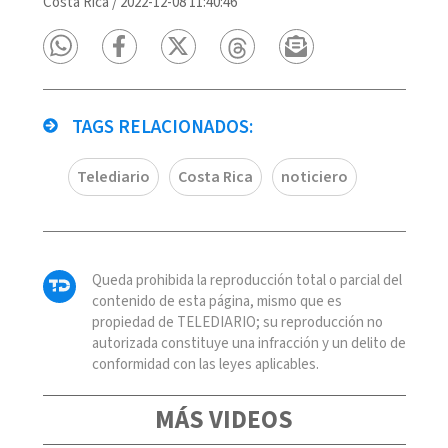
Costa Rica
/
2022-12-08 11:40:46
TAGS RELACIONADOS:
Telediario
Costa Rica
noticiero
Queda prohibida la reproducción total o parcial del
contenido de esta página, mismo que es
propiedad de TELEDIARIO; su reproducción no
autorizada constituye una infracción y un delito de
conformidad con las leyes aplicables.
MÁS VIDEOS