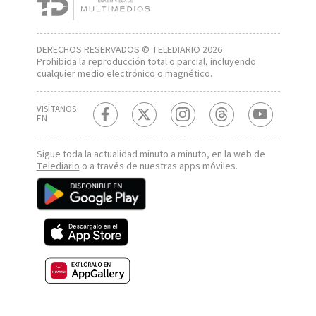
DERECHOS RESERVADOS © TELEDIARIO 2026
Prohibida la reproducción total o parcial, incluyendo
cualquier medio electrónico o magnético.
VISÍTANOS
EN
Sigue toda la actualidad minuto a minuto, en la web de
Telediario
o a través de nuestras apps móviles.