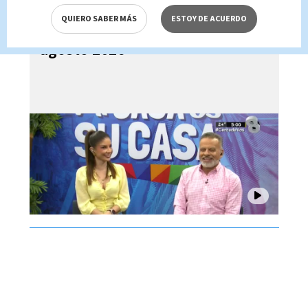
QUIERO SABER MÁS
ESTOY DE ACUERDO
Mi Casa es su Casa, 06 de
agosto 2026