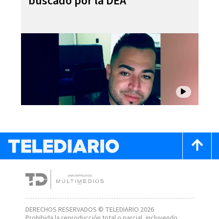
buscado por la DEA
DERECHOS RESERVADOS © TELEDIARIO 2026
Prohibida la reproducción total o parcial, incluyendo