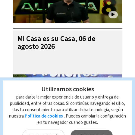
Mi Casa es su Casa, 06 de
agosto 2026
Utilizamos cookies
para darte la mejor experiencia de usuario y entrega de
publicidad, entre otras cosas. Si continúas navegando el sitio,
das tu consentimiento para utilizar dicha tecnología, según
nuestra
Política de cookies
. Puedes cambiar la configuración
en tu navegador cuando gustes.
Telediario En Directo con Paula