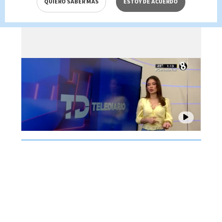
QUIERO SABER MÁS
ESTOY DE ACUERDO
Brenes, 06 de agosto 2026