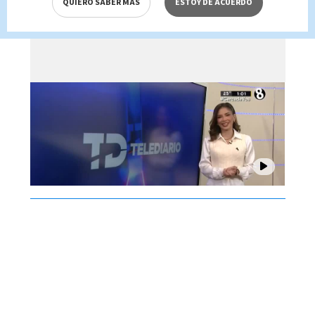
QUIERO SABER MÁS
ESTOY DE ACUERDO
Brenes, 07 de agosto 2026