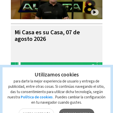
Mi Casa es su Casa, 07 de
agosto 2026
Utilizamos cookies
para darte la mejor experiencia de usuario y entrega de
publicidad, entre otras cosas. Si continúas navegando el sitio,
das tu consentimiento para utilizar dicha tecnología, según
nuestra
Política de cookies
. Puedes cambiar la configuración
en tu navegador cuando gustes.
Telediario En Directo con Paula