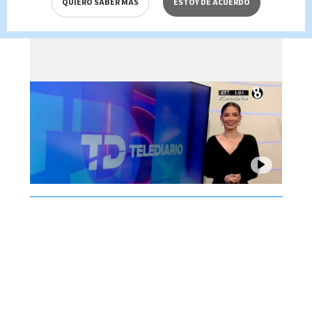
QUIERO SABER MÁS
ESTOY DE ACUERDO
Brenes, 05 de agosto 2026