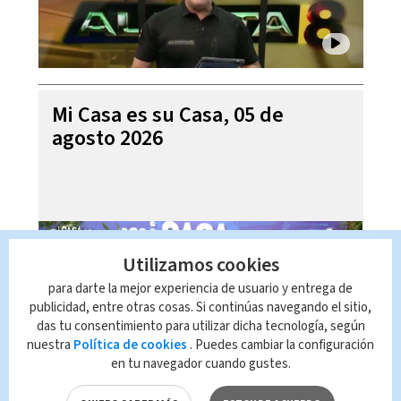
Mi Casa es su Casa, 05 de
agosto 2026
Utilizamos cookies
para darte la mejor experiencia de usuario y entrega de
publicidad, entre otras cosas. Si continúas navegando el sitio,
das tu consentimiento para utilizar dicha tecnología, según
nuestra
Política de cookies
. Puedes cambiar la configuración
en tu navegador cuando gustes.
Telediario En Directo con Paula