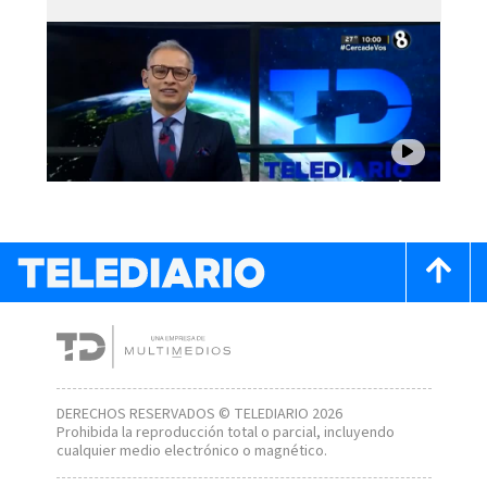
DERECHOS RESERVADOS © TELEDIARIO 2026
Prohibida la reproducción total o parcial, incluyendo
cualquier medio electrónico o magnético.