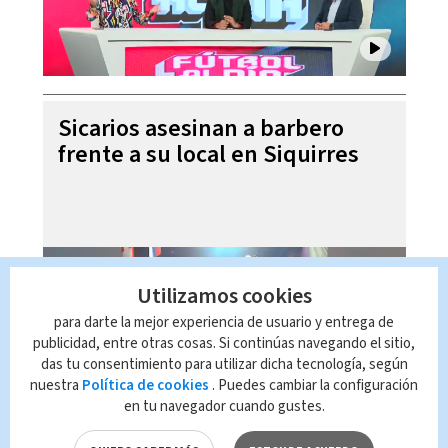
Sicarios asesinan a barbero
frente a su local en Siquirres
Utilizamos cookies
para darte la mejor experiencia de usuario y entrega de
publicidad, entre otras cosas. Si continúas navegando el sitio,
das tu consentimiento para utilizar dicha tecnología, según
nuestra
Política de cookies
. Puedes cambiar la configuración
en tu navegador cuando gustes.
Laura Fernández niega ser