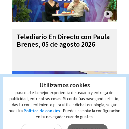
Telediario En Directo con Paula
Brenes, 05 de agosto 2026
Utilizamos cookies
para darte la mejor experiencia de usuario y entrega de
publicidad, entre otras cosas. Si continúas navegando el sitio,
das tu consentimiento para utilizar dicha tecnología, según
nuestra
Política de cookies
. Puedes cambiar la configuración
en tu navegador cuando gustes.
Noticias Telediario Estelar, 04