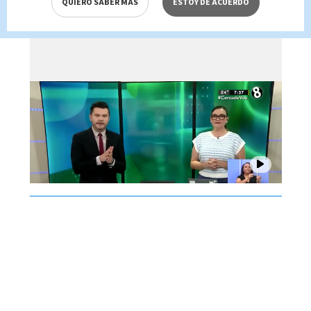
QUIERO SABER MÁS
ESTOY DE ACUERDO
de agosto 2026