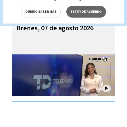
QUIERO SABER MÁS
ESTOY DE ACUERDO
Telediario En Directo con Paula
Brenes, 07 de agosto 2026