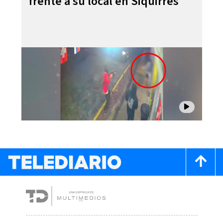
frente a su local en Siquirres