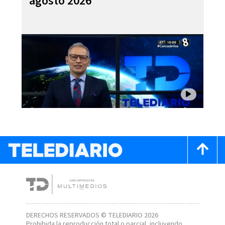
agosto 2026
DERECHOS RESERVADOS © TELEDIARIO 2026
Prohibida la reproducción total o parcial, incluyendo