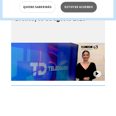
QUIERO SABER MÁS
ESTOY DE ACUERDO
Telediario En Directo con Paula
Brenes, 05 de agosto 2026