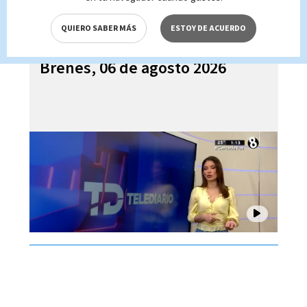
QUIERO SABER MÁS
ESTOY DE ACUERDO
Telediario En Directo con Paula
Brenes, 06 de agosto 2026