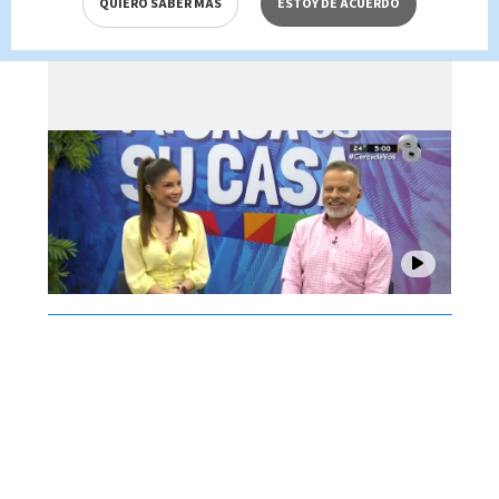
QUIERO SABER MÁS
ESTOY DE ACUERDO
agosto 2026