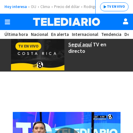
Hoy interesa
OIJ
Clima
Precio del dólar
Rodrigo Chaves
TV EN VIVO
Última hora
Nacional
En alerta
Internacional
Tendencia
Dep
Seguí aquí
TV en
TV EN VIVO
directo