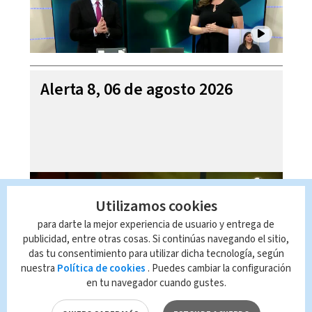
Alerta 8, 06 de agosto 2026
Utilizamos cookies
para darte la mejor experiencia de usuario y entrega de
publicidad, entre otras cosas. Si continúas navegando el sitio,
das tu consentimiento para utilizar dicha tecnología, según
nuestra
Política de cookies
. Puedes cambiar la configuración
en tu navegador cuando gustes.
Mi Casa es su Casa, 06 de