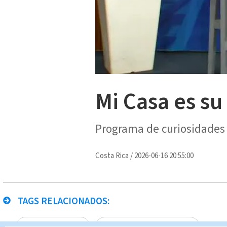
Mi Casa es su
Programa de curiosidades y
Costa Rica
/
2026-06-16 20:55:00
TAGS RELACIONADOS:
Mi Casa es Su Casa
El Profe Giovanni Calderón