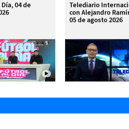
 Día, 04 de
Telediario Internac
026
con Alejandro Ramí
05 de agosto 2026