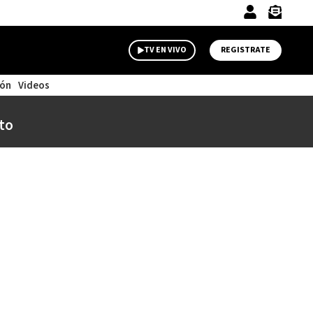
TV EN VIVO
REGISTRATE
ión
Videos
to