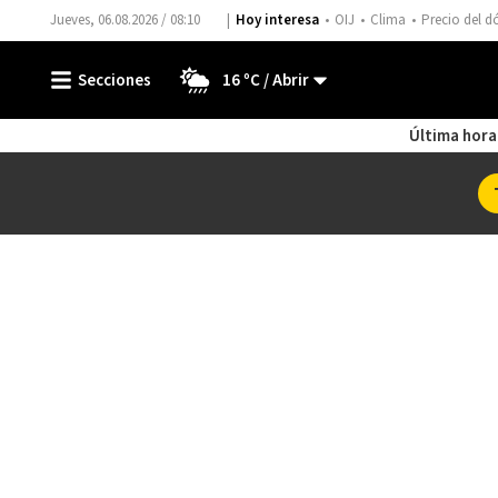
Jueves, 06.08.2026 / 08:10
Hoy interesa
OIJ
Clima
Precio del d
16 ºC
Última hora