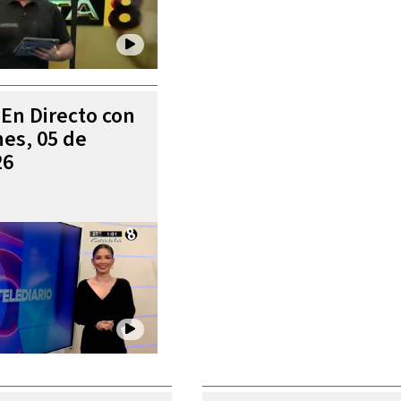
 En Directo con
es, 05 de
26