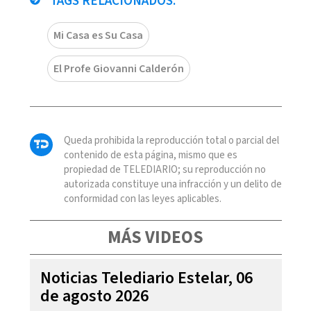
TAGS RELACIONADOS:
Mi Casa es Su Casa
El Profe Giovanni Calderón
Queda prohibida la reproducción total o parcial del
contenido de esta página, mismo que es
propiedad de TELEDIARIO; su reproducción no
autorizada constituye una infracción y un delito de
conformidad con las leyes aplicables.
MÁS VIDEOS
Noticias Telediario Estelar, 06
de agosto 2026