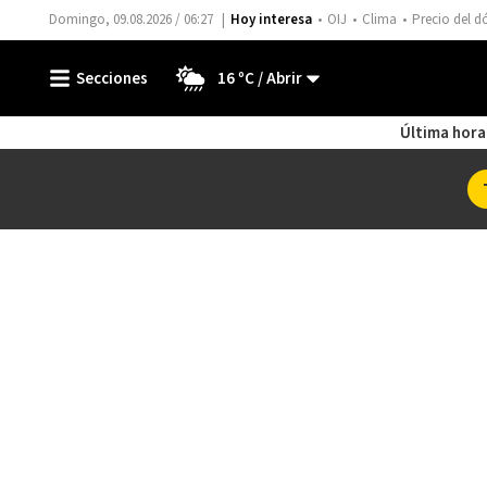
Domingo, 09.08.2026 / 06:27
Hoy interesa
OIJ
Clima
Precio del d
16 ºC
Última hora