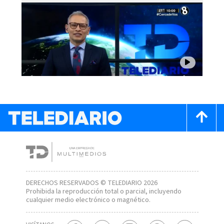
DERECHOS RESERVADOS © TELEDIARIO 2026
Prohibida la reproducción total o parcial, incluyendo
cualquier medio electrónico o magnético.