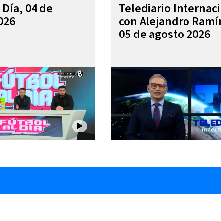
 Día, 04 de
Telediario Internac
026
con Alejandro Ramí
05 de agosto 2026