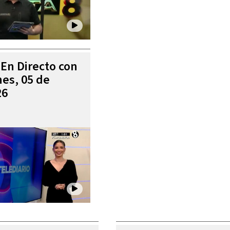
 En Directo con
es, 05 de
26