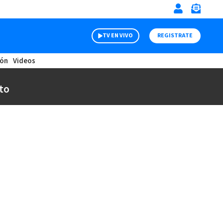
TV EN VIVO
REGISTRATE
ión
Videos
to