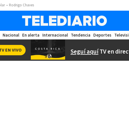
ólar
Rodrigo Chaves
Nacional
En alerta
Internacional
Tendencia
Deportes
Televis
TV EN VIVO
Seguí aquí
TV en direc