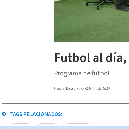
Futbol al día
Programa de futbol
Costa Rica
/
2023-03-16 13:19:32
TAGS RELACIONADOS:
Deportes
Fútbol
Futbol Al Día