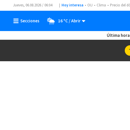
Jueves, 06.08.2026 / 06:04
Hoy interesa
OIJ
Clima
Precio del d
16 ºC
Última hora