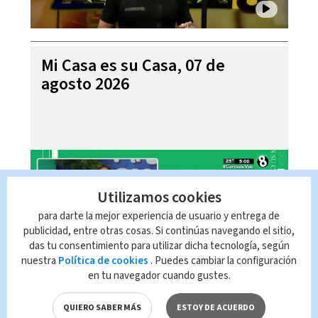
Mi Casa es su Casa, 07 de
agosto 2026
Utilizamos cookies
para darte la mejor experiencia de usuario y entrega de
publicidad, entre otras cosas. Si continúas navegando el sitio,
das tu consentimiento para utilizar dicha tecnología, según
nuestra
Política de cookies
. Puedes cambiar la configuración
en tu navegador cuando gustes.
Telediario En Directo con Paula
Brenes, 07 de agosto 2026
QUIERO SABER MÁS
ESTOY DE ACUERDO