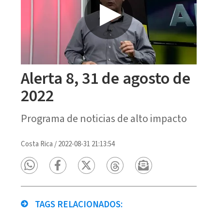
Alerta 8, 31 de agosto de
2022
Programa de noticias de alto impacto
Costa Rica
/
2022-08-31 21:13:54
TAGS RELACIONADOS: