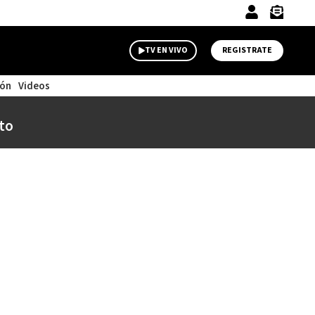
TV EN VIVO
REGISTRATE
ión
Videos
to