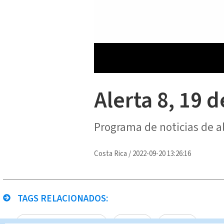
Alerta 8, 19 
Programa de noticias de a
Costa Rica
/
2022-09-20 13:26:16
TAGS RELACIONADOS:
Multimedios Costa Rica
Canal8
Alerta 8