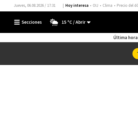
Jueves, 06.08.2026 / 17:31
Hoy interesa
OIJ
Clima
Precio del d
15 ºC
Última hora