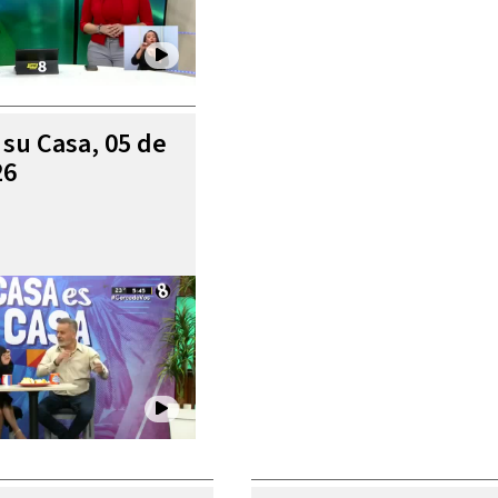
 su Casa, 05 de
26