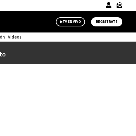
TV EN VIVO
REGISTRATE
ión
Videos
to