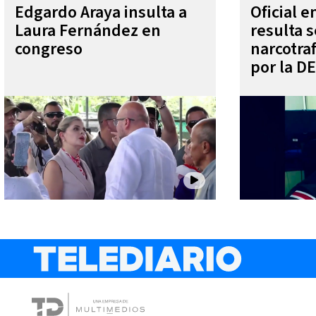
Edgardo Araya insulta a
Oficial 
Laura Fernández en
resulta s
congreso
narcotra
por la D