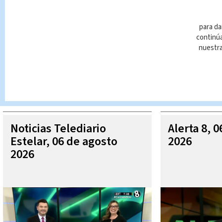
para da
continúa
nuestr
Queda prohibida la reproducción total o parcial del contenido
autorizada constituye una infracción y un delito de conformidad 
MÁ
Noticias Telediario
Alerta 8, 
Estelar, 06 de agosto
2026
2026