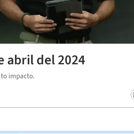
e abril del 2024
lto impacto.