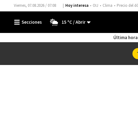
Viernes, 07.08.2026 / 07:08
Hoy interesa
OIJ
Clima
Precio del d
15 ºC
Última hora