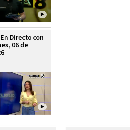
 En Directo con
es, 06 de
26